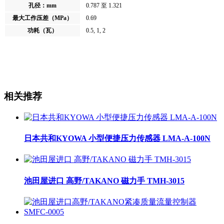
孔径：mm
0.787 至 1.321
0.69
最大工作压差（MPa）
0.5, 1, 2
功耗（瓦）
相关推荐
日本共和KYOWA 小型便捷压力传感器 LMA-A-100N
池田屋进口 高野/TAKANO 磁力手 TMH-3015