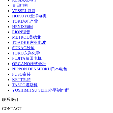
KEM京都电子
春日电机
VESSEL威威
HOKUYO北洋电机
TOKI东机产业
HENIX梅田
RION理音
METROL美德龙
TOADKK东亚电波
SUNAO砂尾
TOKO东兴化学
FUJITA藤田电机
ORGANO株式会社
NIPPON DENSHOKU日本电色
FUSO富装
KETT凯特
TASCO塔斯科
YOSHIMITSU SEIKI小平制作所
联系我们
CONTACT