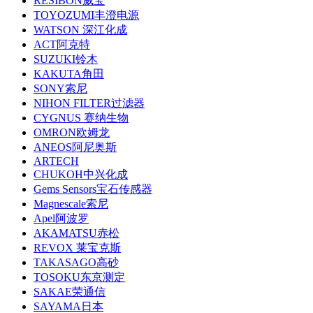
RESIBON威宝
TOYOZUMI丰澄电源
WATSON 深江化成
ACT阿克特
SUZUKI铃木
KAKUTA角田
SONY索尼
NIHON FILTER过滤器
CYGNUS 赛纳生物
OMRON欧姆龙
ANEOS阿尼奥斯
ARTECH
CHUKOH中兴化成
Gems Sensors宝石传感器
Magnescale索尼
Apel阿波罗
AKAMATSU赤松
REVOX 莱宝克斯
TAKASAGO高砂
TOSOKU东京测定
SAKAE荣通信
SAYAMA日本