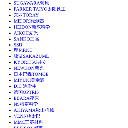
SUGAWARA菅原
PARKER TAIYO太阳铁工
东丽TORAY
MIDORI绿测器
HEIDON新东科学
AIKOH爱光
SANKO三高
SSD
理化RKC
坂诘SAKAZUME
KYORITSU共立
NEWKON新光
日本巴蝶TOMOE
MIYUKI美幸辉
DIC 迪爱生
德国OPTRIS
EBARA荏原
NS精密科学
AKIYAMA秋山机械
VENN桃太郎
MMC三菱材料