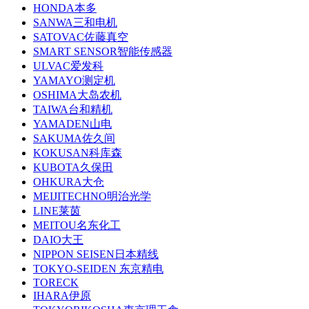
HONDA本多
SANWA三和电机
SATOVAC佐藤真空
SMART SENSOR智能传感器
ULVAC爱发科
YAMAYO测定机
OSHIMA大岛农机
TAIWA台和精机
YAMADEN山电
SAKUMA佐久间
KOKUSAN科库森
KUBOTA久保田
OHKURA大仓
MEIJITECHNO明治光学
LINE莱茵
MEITOU名东化工
DAIO大王
NIPPON SEISEN日本精线
TOKYO-SEIDEN 东京精电
TORECK
IHARA伊原