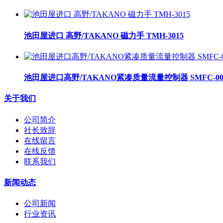
池田屋进口 高野/TAKANO 磁力手 TMH-3015
池田屋进口高野/TAKANO紧凑质量流量控制器 SMFC-00
关于我们
公司简介
社长致辞
在线留言
在线反馈
联系我们
新闻动态
公司新闻
行业资讯