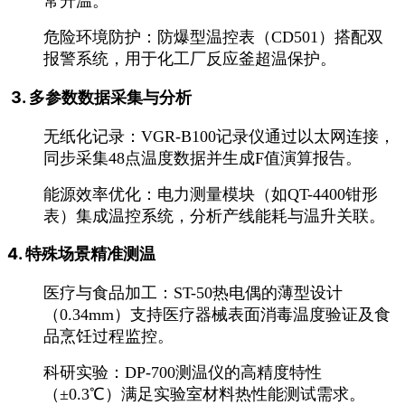
常升温。
‌危险环境防护‌：防爆型温控表（CD501）搭配双
报警系统，用于化工厂反应釜超温保护。
‌3. 多参数数据采集与分析‌
‌无纸化记录‌：VGR-B100记录仪通过以太网连接，
同步采集48点温度数据并生成F值演算报告。
‌能源效率优化‌：电力测量模块（如QT-4400钳形
表）集成温控系统，分析产线能耗与温升关联。
‌4. 特殊场景精准测温‌
‌医疗与食品加工‌：ST-50热电偶的薄型设计
（0.34mm）支持医疗器械表面消毒温度验证及食
品烹饪过程监控。
‌科研实验‌：DP-700测温仪的高精度特性
（±0.3℃）满足实验室材料热性能测试需求。