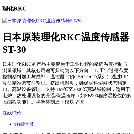
理化RKC
日本原装理化RKC温度传感器
ST-30
日本理化RKC的产品主要聚焦于工业过程的精确温度控制与
测量领域，其核心用途可归纳为以下方向： ‌1. 工业过程温度
控制‌‌塑料加工与成型‌：温控器（如CB/CH/CD系列）通过PID
算法精准调节注塑机、挤出机温度，确保材料熔融状态稳定
13。‌高温设备管理‌：支持-199℃至3000℃宽温域控制，适用于
电炉、热处理设备的升温/保温程序（如FB900程序温控仪的多
段编程功能）。‌半导体制造‌：模块型控
在线询价
详细信息