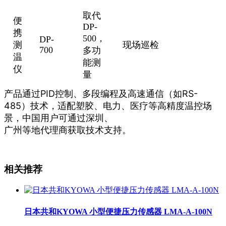
取代
便
DP-
携
500，
DP-
测
现场巡检
700
多功
温
能测
仪
量
产品通过PID控制、多段编程及高速通信（如RS-
485）技术，适配塑胶、电力、医疗等高精度温控场
景，中国用户可通过深圳、
广州等地代理商获取技术支持。
相关推荐
日本共和KYOWA 小型便捷压力传感器 LMA-A-100N