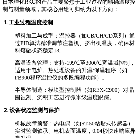
日本理化RKC的产品主要聚焦于工业过程的精确温度控
制与测量领域，其核心用途可归纳为以下方向：
‌1. 工业过程温度控制‌
‌塑料加工与成型‌：温控器（如CB/CH/CD系列）通
过PID算法精准调节注塑机、挤出机温度，确保材
料熔融状态稳定13。
‌高温设备管理‌：支持-199℃至3000℃宽温域控制，
适用于电炉、热处理设备的升温/保温程序（如
FB900程序温控仪的多段编程功能）。
‌半导体制造‌：模块型控制器（如REX-C900）对晶
圆蚀刻、沉积工艺进行微米级温度跟踪。
‌2. 设备状态监测与保护‌
‌机械故障预警‌：热电偶（如ST-50粘贴式传感器）
实时监测轴承、电机表面温度，0.04秒快速响应异