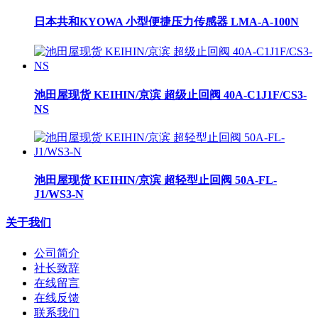
日本共和KYOWA 小型便捷压力传感器 LMA-A-100N
池田屋现货 KEIHIN/京滨 超级止回阀 40A-C1J1F/CS3-
NS
池田屋现货 KEIHIN/京滨 超轻型止回阀 50A-FL-
J1/WS3-N
关于我们
公司简介
社长致辞
在线留言
在线反馈
联系我们