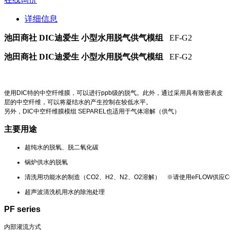
详细信息
池田商社 DIC迪爱生 小型水用脱气供气模组
EF-G2
池田商社 DIC迪爱生 小型水用脱气供气模组
EF-G2
使用DIC特的中空纤维膜，可以进行ppb级的脱气。此外，通过采用具有致密表皮
层的中空纤维，可以将凝结水的产生控制在较低水平。
另外，DIC中空纤维膜模组 SEPAREL也适用于气体溶解（供气）
主要用途
超纯水的脱氧、脱二氧化碳
锅炉供水的脱氧
清洗用功能水的制造（CO2、H2、N2、O2溶解） ※请使用eFLOW供应C
超声波清洗机用水的除泡处理
PF series
内部灌流方式