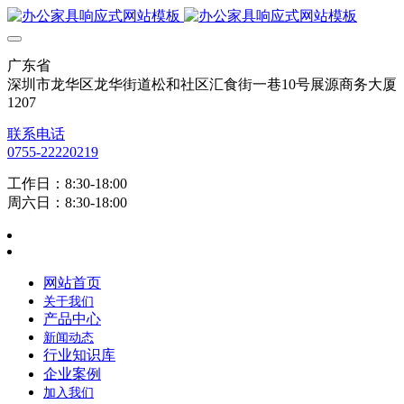
广东省
深圳市龙华区龙华街道松和社区汇食街一巷10号展源商务大厦
1207
联系电话
0755-22220219
工作日：8:30-18:00
周六日：8:30-18:00
网站首页
关于我们
产品中心
新闻动态
行业知识库
企业案例
加入我们