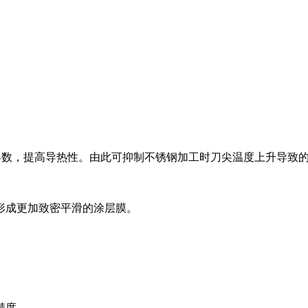
。
界数，提高导热性。由此可抑制不锈钢加工时刀尖温度上升导致
形成更加致密平滑的涂层膜。
精度