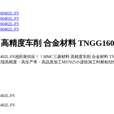
度车削 合金材料 TNGG16040
402L-FS池田屋供应！！MMC三菱材料 高精度车削 合金材料 TN
现高精度・高生产率・高品质加工MS7025小进给加工时耐粘结
2L-FS
402L-FS