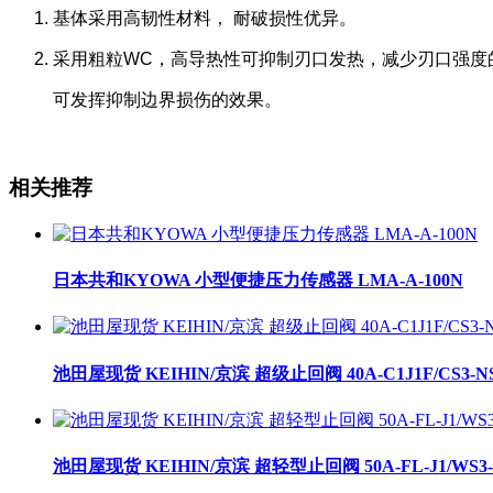
基体采用高韧性材料， 耐破损性优异。
采用粗粒WC，高导热性可抑制刃口发热，减少刃口强度
可发挥抑制边界损伤的效果。
相关推荐
日本共和KYOWA 小型便捷压力传感器 LMA-A-100N
池田屋现货 KEIHIN/京滨 超级止回阀 40A-C1J1F/CS3-N
池田屋现货 KEIHIN/京滨 超轻型止回阀 50A-FL-J1/WS3