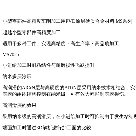
小型零部件高精度车削加工用PVD涂层硬质合金材料 MS系列
超越小型零部件高精度加工
适用于多种工件，实现高精度・高生产率・高品质加工
MS7025
小进给加工时耐粘结性与耐磨损性飞跃提升
纳米多层涂层
高润滑的AlCrN层与高硬度的AlTiN层采用纳米技术相结合
表膜的组织结构控制在纳米级，可有效大幅抑制表膜损伤。
高润滑层的效果
采用纳米级的高润滑层，在小进给加工时可抑制由于发生粘结
端面加工时通过3D解析进行加工面的比较