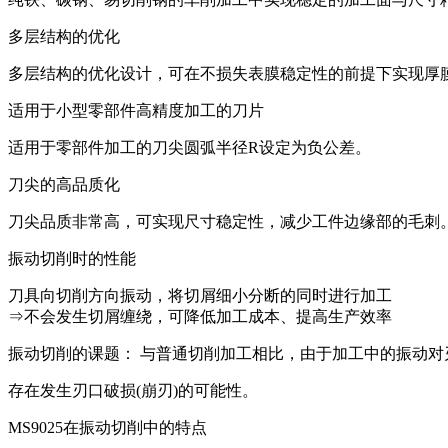
多层结构的优化
多层结构的优化设计，可在不损失表膜稳定性的前提下实现厚
适用于小型零部件高精度加工的刀片
适用于零部件加工的刀尖圆弧半径R设定为负公差。
刀尖的高品质化
刀尖品质非常高，可实现尺寸稳定性，减少工件边缘部的毛刺
振动切削时的性能
刀具向切削方向振动，将切屑细小分断的同时进行加工
⇒不会发生切屑缠绕，可降低加工成本、提高生产效率
振动切削的课题： 与普通切削加工相比，由于加工中的振动
存在发生刃口破损(崩刃)的可能性。
MS9025在振动切削中的特点