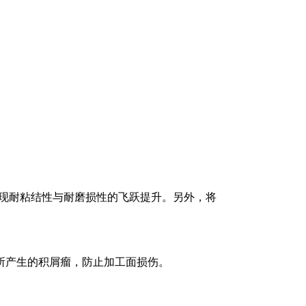
，实现耐粘结性与耐磨损性的飞跃提升。另外，将
所产生的积屑瘤，防止加工面损伤。