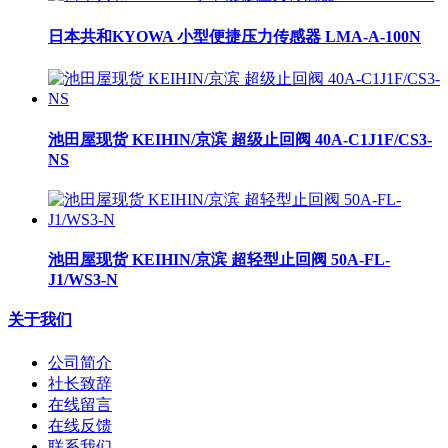
日本共和KYOWA 小型便捷压力传感器 LMA-A-100N
池田屋现货 KEIHIN/京滨 超级止回阀 40A-C1J1F/CS3-
NS
池田屋现货 KEIHIN/京滨 超轻型止回阀 50A-FL-
J1/WS3-N
关于我们
公司简介
社长致辞
在线留言
在线反馈
联系我们