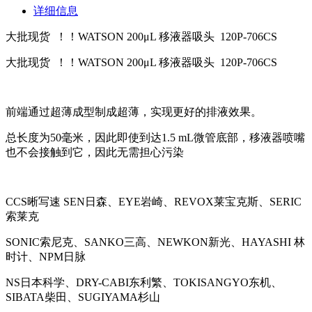
详细信息
大批现货 ！！WATSON 200μL 移液器吸头 120P-706CS
大批现货 ！！WATSON 200μL 移液器吸头 120P-706CS
前端通过超薄成型制成超薄，实现更好的排液效果。
总长度为50毫米，因此即使到达1.5 mL微管底部，移液器喷嘴
也不会接触到它，因此无需担心污染
CCS晰写速 SEN日森、EYE岩崎、REVOX莱宝克斯、SERIC
索莱克
SONIC索尼克、SANKO三高、NEWKON新光、HAYASHI 林
时计、NPM日脉
NS日本科学、DRY-CABI东利繁、TOKISANGYO东机、
SIBATA柴田、SUGIYAMA杉山