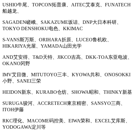
USHIO牛尾、TOPCON拓普康、AITEC艾泰克、FUNATECH
船越龙、
SAGADEN嵯峨、SAKAZUME坂诘、DNP大日本科研、
TOKYO DENSHOKU电色、KKIMAC
S-VANS斯万斯、ORIHARA折原、LUCEO鲁机欧、
HIKARIYA光屋、YAMADA山田光学
AND艾安得、T&D天特、JIKCO吉高、DKK-TOA东亚电波、
OKANO冈野
IMV艾目微、MITUTOYO三丰、KYOWA共和、ONOSOKKI
小野、SANEI三荣
HEIDON新东、KURABO仓纺、SHOWA昭和、THINKY新基
SURUGA骏河、ACCRETECH東京精密、SANSYO三商、
ITOH伊藤
RKC理化、MACOME码控美、EIWA荣和、EXCEL艾库斯、
YODOGAWA淀川等