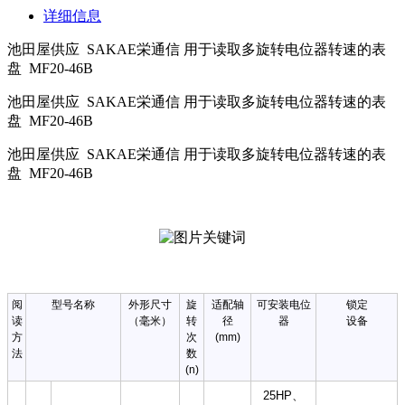
详细信息
池田屋供应 SAKAE栄通信 用于读取多旋转电位器转速的表
盘 MF20-46B
池田屋供应 SAKAE栄通信 用于读取多旋转电位器转速的表
盘
MF20-46B
池田屋供应 SAKAE栄通信 用于读取多旋转电位器转速的表
盘
MF20-46B
阅
型号名称
外形尺寸
旋
适配
轴
可安装电位
锁定
读
（毫米）
转
径
器
设备
方
次
(mm)
法
数
(n)
25HP、