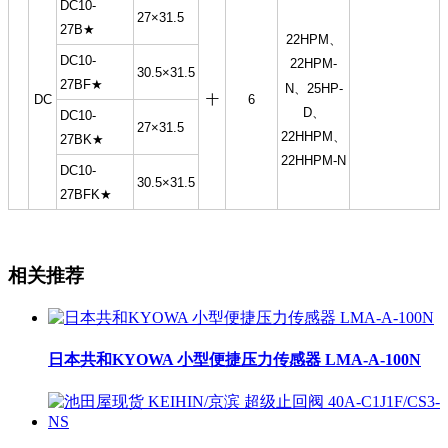
DC10-
27×31.5
27B★
22HPM、
DC10-
22HPM-
30.5×31.5
27BF★
N、25HP-
DC
十
6
D、
DC10-
27×31.5
22HHPM、
27BK★
22HHPM-N
DC10-
30.5×31.5
27BFK★
相关推荐
日本共和KYOWA 小型便捷压力传感器 LMA-A-100N