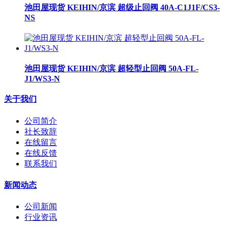
池田屋现货 KEIHIN/京滨 超级止回阀 40A-C1J1F/CS3-
NS
池田屋现货 KEIHIN/京滨 超轻型止回阀 50A-FL-
J1/WS3-N
关于我们
公司简介
社长致辞
在线留言
在线反馈
联系我们
新闻动态
公司新闻
行业资讯