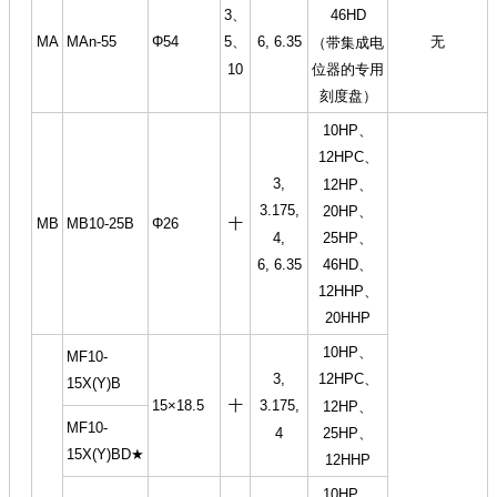
3、
46HD
MA
MAn-55
Φ54
6, 6.35
无
5、
（带集成电
10
位器的专用
刻度盘）
10HP、
12HPC、
3,
12HP、
3.175,
20HP、
MB
MB10-25B
Φ26
十
4,
25HP、
6, 6.35
46HD、
12HHP、
20HHP
10HP、
MF10-
3,
12HPC、
15X(Y)B
15×18.5
十
3.175,
12HP、
MF10-
4
25HP、
15X(Y)BD★
12HHP
10HP、