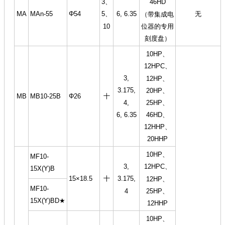
3、
46HD
MA
MAn-55
Φ54
6, 6.35
无
5、
（带集成电
10
位器的专用
刻度盘）
10HP、
12HPC、
3,
12HP、
3.175,
20HP、
MB
MB10-25B
Φ26
十
4,
25HP、
6, 6.35
46HD、
12HHP、
20HHP
10HP、
MF10-
3,
12HPC、
15X(Y)B
15×18.5
十
3.175,
12HP、
MF10-
4
25HP、
15X(Y)BD★
12HHP
10HP、