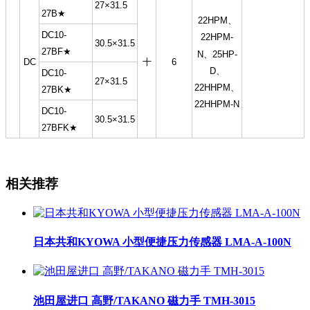
27×31.5
27B★
22HPM、
DC10-
22HPM-
30.5×31.5
27BF★
N、25HP-
DC
十
6
D、
DC10-
27×31.5
22HHPM、
27BK★
22HHPM-N
DC10-
30.5×31.5
27BFK★
相关推荐
日本共和KYOWA 小型便捷压力传感器 LMA-A-100N
池田屋进口 高野/TAKANO 磁力手 TMH-3015