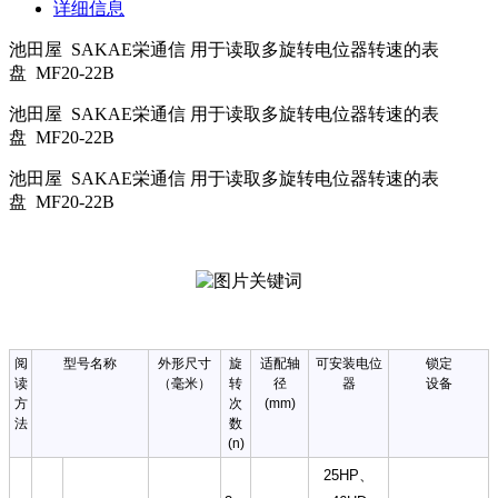
详细信息
池田屋 SAKAE栄通信 用于读取多旋转电位器转速的表
盘 MF20-22B
池田屋 SAKAE栄通信 用于读取多旋转电位器转速的表
盘
MF20-22B
池田屋 SAKAE栄通信 用于读取多旋转电位器转速的表
盘
MF20-22B
阅
型号名称
外形尺寸
旋
适配
轴
可安装电位
锁定
读
（毫米）
转
径
器
设备
方
次
(mm)
法
数
(n)
25HP、