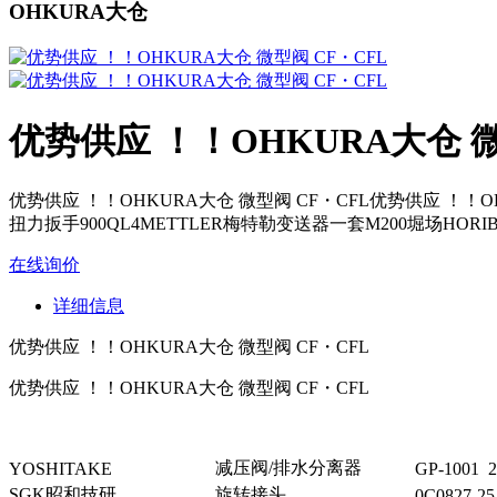
OHKURA大仓
优势供应 ！！OHKURA大仓 微
优势供应 ！！OHKURA大仓 微型阀 CF・CFL优势供应 ！！OHKU
扭力扳手900QL4METTLER梅特勒变送器一套M200堀场HORIBA
在线询价
详细信息
优势供应 ！！OHKURA大仓 微型阀 CF・CFL
优势供应 ！！OHKURA大仓 微型阀 CF・CFL
减压阀/排水分离器
YOSHITAKE
GP-1001 
SGK昭和技研
旋转接头
0C0827-2