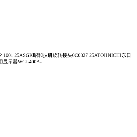
01 25ASGK昭和技研旋转接头0C0827-25ATOHNICHI东日
显示器WGI-400A-