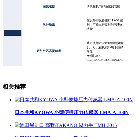
温度读数
读取相机内部温度的功能
假设外部设备进行 PWM 控
脉冲输出
制，可输出任意时钟频率的
功能
其他的
通过使用对波段敏感的摄像
机，可以在夜视环境下拍摄
近红外区高灵敏度
图像
*仅限 XCG-
CG510/CG240/CG160/CG40
相关推荐
日本共和KYOWA 小型便捷压力传感器 LMA-A-100N