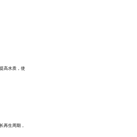
提高水质，使
长再生周期，