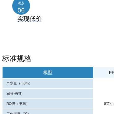
观点
06
实现低价
通过彻底降低成本，我们实现了前所未有的低价。
标准规格
F
模型
产水量（m3/h）
回收率(%)
RO膜（书籍）
8英寸
工作温度（℃）