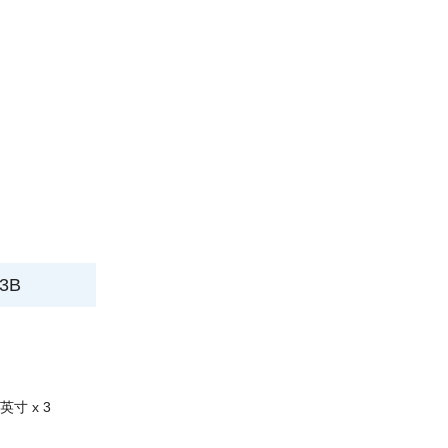
3B
 英寸 x 3