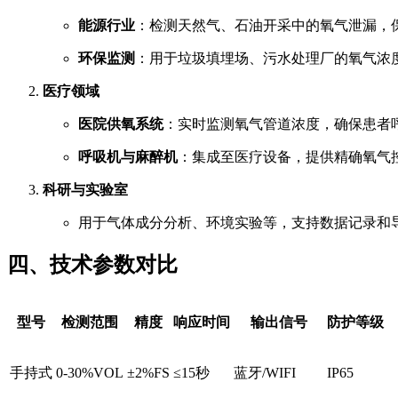
能源行业
：检测天然气、石油开采中的氧气泄漏，
环保监测
：用于垃圾填埋场、污水处理厂的氧气浓
医疗领域
医院供氧系统
：实时监测氧气管道浓度，确保患者
呼吸机与麻醉机
：集成至医疗设备，提供精确氧气
科研与实验室
用于气体成分分析、环境实验等，支持数据记录和
四、技术参数对比
型号
检测范围
精度
响应时间
输出信号
防护等级
手持式
0-30%VOL
±2%FS
≤15秒
蓝牙/WIFI
IP65