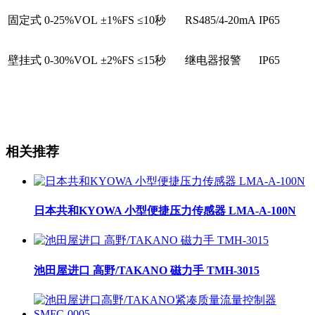
固定式
0-25%VOL
±1%FS
≤10秒
RS485/4-20mA
IP65
壁挂式
0-30%VOL
±2%FS
≤15秒
继电器报警
IP65
相关推荐
日本共和KYOWA 小型便捷压力传感器 LMA-A-100N
池田屋进口 高野/TAKANO 磁力手 TMH-3015