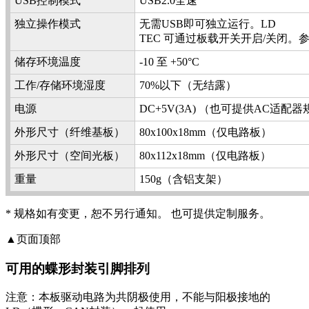
USB控制模式
USB2.0全速
独立操作模式
无需USB即可独立运行。LD
TEC 可通过板载开关开启/关闭。
储存环境温度
-10 至 +50°C
工作/存储环境湿度
70%以下（无结露）
电源
DC+5V(3A) （也可提供AC适
外形尺寸（纤维基板）
80x100x18mm（仅电路板）
外形尺寸（空间光板）
80x112x18mm（仅电路板）
重量
150g（含铝支架）
* 规格如有变更，恕不另行通知。 也可提供定制服务。
▲页面顶部
可用的蝶形封装引脚排列
注意：本板驱动电路为共阴极使用，不能与阳极接地的