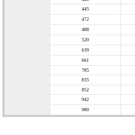
445
472
488
520
639
661
785
835
852
942
980