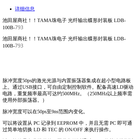
详细信息
池田屋商社！！TAMA珠电子 光纤输出蝶形封装板 LDB-
793
100B-
池田屋商社！！TAMA珠电子 光纤输出蝶形封装板 LDB-
793
100B-
脉冲宽度50ps的激光光源与内置振荡器集成在超小型电路板
上。通过USB接口，可自由定制控制软件。配备高速LD驱动
电路，重复频率最高可达约500MHz。（250MHz以上频率需
使用外部振荡器。）
脉冲宽度可以在50ps至9ns范围内变化。
可以将设置从 PC 记录到 EEPROM 中，并且无需 PC 即可通
过简单地切换 LD 和 TEC 的 ON/OFF 来执行操作。