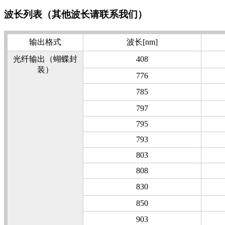
波长列表（其他波长请联系我们）
输出格式
波长[nm]
光纤输出（蝴蝶封
408
装）
776
785
797
795
793
803
808
830
850
903