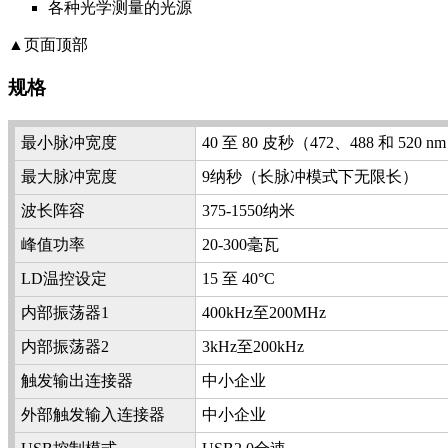
各种光学测量的光源
▲页面顶部
规格
最小脉冲宽度
40 至 80 皮秒（472、488 和 520 
最大脉冲宽度
9纳秒（长脉冲模式下无限长）
波长阵容
375-1550纳米
峰值功率
20-300毫瓦
LD温控设定
15 至 40°C
内部振荡器1
400kHz至200MHz
内部振荡器2
3kHz至200kHz
触发输出连接器
中小企业
外部触发输入连接器
中小企业