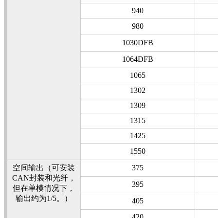
940
980
1030DFB
1064DFB
1065
1302
1309
1315
1425
1550
空间输出（可安装
375
CAN封装和光纤，
395
但在单模情况下，
输出约为1/5。）
405
420