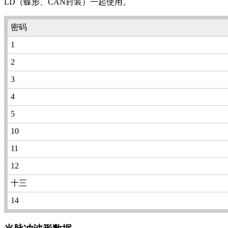
LD（蝶形、CAN封装）一起使用。
密码
1
2
3
4
5
10
11
12
十三
14