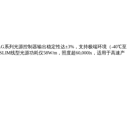
LG系列光源控制器输出稳定性达±3%，支持极端环境（-40℃至
-SLIM线型光源功耗仅58W/m，照度超60,000lx，适用于高速产