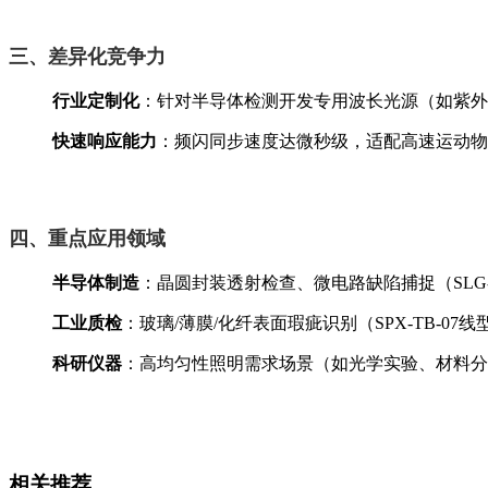
三、差异化竞争力
行业定制化
‌：针对半导体检测开发专用波长光源（如紫外
快速响应能力
‌：频闪同步速度达微秒级，适配高速运动
四、重点应用领域
半导体制造
‌：晶圆封装透射检查、微电路缺陷捕捉（SLG-1
工业质检
‌：玻璃/薄膜/化纤表面瑕疵识别（SPX-TB-07
科研仪器
‌：高均匀性照明需求场景（如光学实验、材料
相关推荐