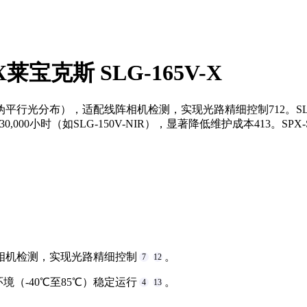
宝克斯 SLG-165V-X
如伪平行光分布），适配线阵相机检测，实现光路精细控制712。S
000小时（如SLG-150V-NIR），显著降低维护成本413。SPX
相机检测，实现光路精细控制
。
7
12
境（-40℃至85℃）稳定运行
。
4
13