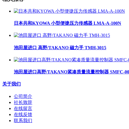
日本共和KYOWA 小型便捷压力传感器 LMA-A-100N
池田屋进口 高野/TAKANO 磁力手 TMH-3015
池田屋进口高野/TAKANO紧凑质量流量控制器 SMFC-00
关于我们
公司简介
社长致辞
在线留言
在线反馈
联系我们