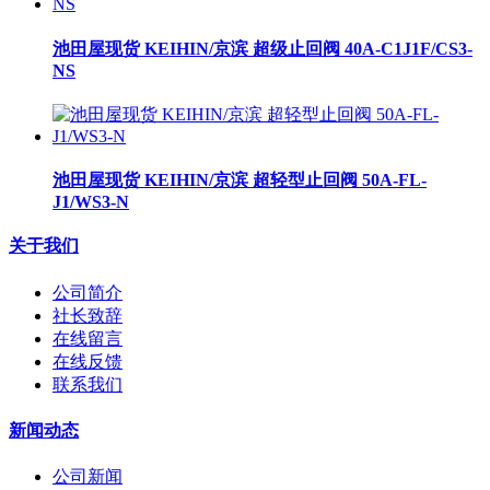
池田屋现货 KEIHIN/京滨 超级止回阀 40A-C1J1F/CS3-
NS
池田屋现货 KEIHIN/京滨 超轻型止回阀 50A-FL-
J1/WS3-N
关于我们
公司简介
社长致辞
在线留言
在线反馈
联系我们
新闻动态
公司新闻