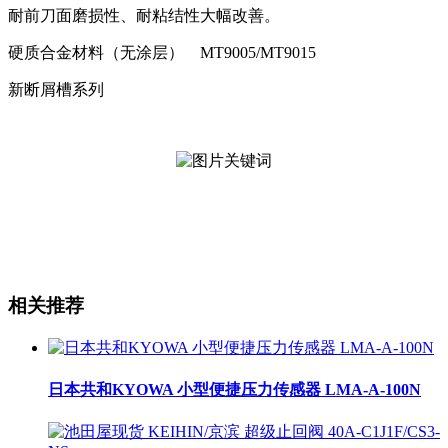
耐前刀面磨损性、耐粘结性大幅改善。
硬质合金材料（无涂层） MT9005/MT9015
新断屑槽系列
相关推荐
日本共和KYOWA 小型便捷压力传感器 LMA-A-100N