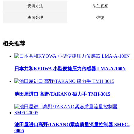
安装方法
法兰底座
表面处理
镀镍
相关推荐
日本共和KYOWA 小型便捷压力传感器 LMA-A-100N
池田屋进口 高野/TAKANO 磁力手 TMH-3015
池田屋进口高野/TAKANO紧凑质量流量控制器 SMFC-
0005