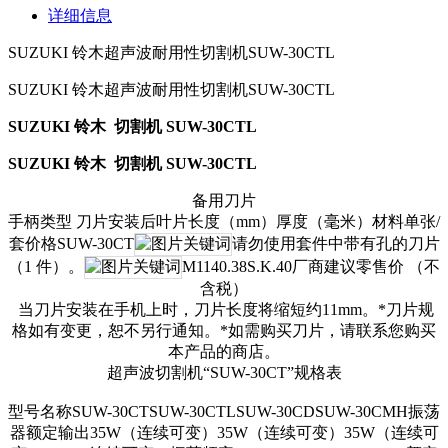
详细信息
SUZUKI 铃木超声波耐用性切割机SUW-30CTL
SUZUKI 铃木超声波耐用性切割机SUW-30CTL
SUZUKI 铃木 切割机 SUW-30CTL
SUZUKI 铃木 切割机 SUW-30CTL
备用刀片
手柄类型
刀片安装后叶片长度（mm）厚度（毫米）材料单张/
套价格SUW-30CT
请勿使用套件中带有孔的刀片
（1 件）。
M1140.38S.K.40厂商建议零售价 （不
含税）
当刀片安装在手机上时，刀片长度将缩短约11mm。*刀片规
格如有变更，恕不另行通知。*如需购买刀片，请联系您购买
本产品的商店。
超声波切割机“SUW-30CT”规格表
型号名称SUW-30CTSUW-30CTLSUW-30CDSUW-30CMH振荡
器额定输出35W（连续可变）35W（连续可变）35W（连续可