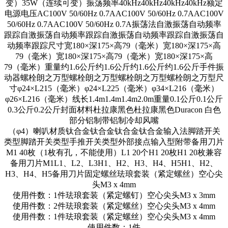
变）35W（连续可变）振荡频率40kHz40kHz40kHz40kHz额定
电源电压AC100V 50/60Hz 0.7AAC100V 50/60Hz 0.7AAC100V
50/60Hz 0.7AAC100V 50/60Hz 0.7A振荡法自激振荡自动频率
跟踪自激振荡自动频率跟踪自激振荡自动频率跟踪自激振荡自
动频率跟踪尺寸宽180×深175×高79（毫米）宽180×深175×高
79（毫米）宽180×深175×高79（毫米）宽180×深175×高
79（毫米）重量约1.6公斤约1.6公斤约1.6公斤约1.6公斤手件振
动器螺栓朗之万型螺栓朗之万型螺栓朗之万型螺栓朗之万型尺
寸φ24×L215（毫米）φ24×L225（毫米）φ34×L216（毫米）
φ26×L216（毫米）线长1.4m1.4m1.4m2.0m重量0.1公斤0.1公斤
0.3公斤0.2公斤封面材料杜拉康黑色杜拉康黑色Duracon 白色
部分铝制带铝制冷却风嘴
（φ4）喇叭材质钛合金钛合金钛合金钛合金输入法脚踏开关
类型脚踏开关类型手推开关类型外部接点输入型附带备用刀片
M1 40枚（1枚有孔，不能使用）L1 20个H1 20枚H1 20枚兼容
备用刀片M1L1、L2、L3H1、H2、H3、H4、H5H1、H2、
H3、H4、H5备用刀片固定螺丝珐琅套装（紧定螺丝）空心尖
头M3 x 4mm
使用件数：1件珐琅套装（紧定螺钉）空心尖头M3 x 3mm
使用件数：2件珐琅套装（紧定螺丝）空心尖头M3 x 4mm
使用件数：1件珐琅套装（紧定螺丝）空心尖头M3 x 4mm
使用件数：1件