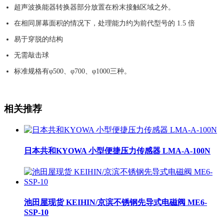
超声波换能器转换器部分放置在粉末接触区域之外。
在相同屏幕面积的情况下，处理能力约为前代型号的 1.5 倍
易于穿脱的结构
无需敲击球
标准规格有φ500、φ700、φ1000三种。
相关推荐
日本共和KYOWA 小型便捷压力传感器 LMA-A-100N
池田屋现货 KEIHIN/京滨不锈钢先导式电磁阀 ME6-
SSP-10