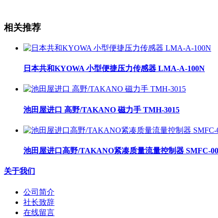
相关推荐
日本共和KYOWA 小型便捷压力传感器 LMA-A-100N
池田屋进口 高野/TAKANO 磁力手 TMH-3015
池田屋进口高野/TAKANO紧凑质量流量控制器 SMFC-00
关于我们
公司简介
社长致辞
在线留言