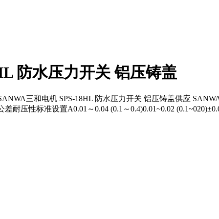
8HL 防水压力开关 铝压铸盖
 SANWA三和电机 SPS-18HL 防水压力开关 铝压铸盖供应 SAN
A0.01～0.04 (0.1～0.4)0.01~0.02 (0.1~020)±0.